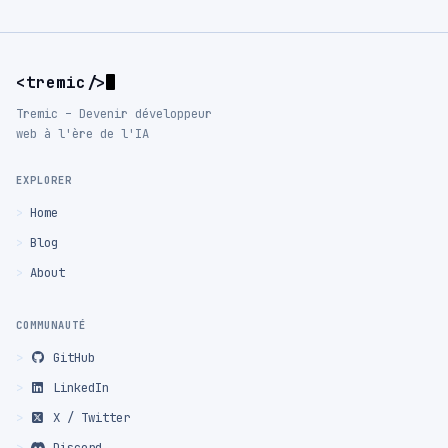
<tremic/>
Tremic – Devenir développeur
web à l'ère de l'IA
EXPLORER
Home
Blog
About
COMMUNAUTÉ
GitHub
LinkedIn
X / Twitter
Discord