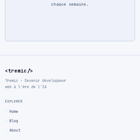
chaque semaine.
<tremic/>
Tremic – Devenir développeur
web à l'ère de l'IA
EXPLORER
Home
Blog
About