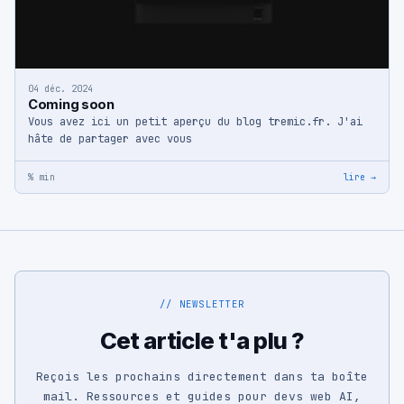
04 déc. 2024
Coming soon
Vous avez ici un petit aperçu du blog tremic.fr. J'ai
hâte de partager avec vous
% min
lire →
// NEWSLETTER
Cet article t'a plu ?
Reçois les prochains directement dans ta boîte
mail. Ressources et guides pour devs web AI,