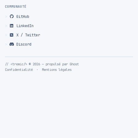
COMMUNAUTÉ
GitHub
LinkedIn
X / Twitter
Discord
// <tremic/> © 2026 — propulsé par
Ghost
Confidentialité
·
Mentions légales