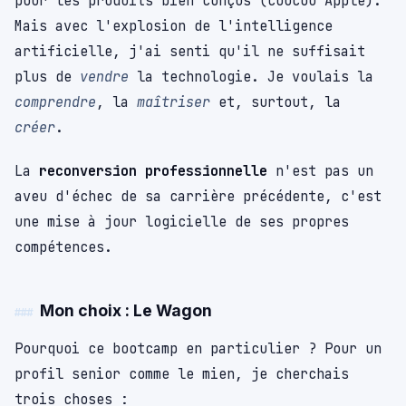
pour les produits bien conçus (coucou Apple).
Mais avec l'explosion de l'intelligence
artificielle, j'ai senti qu'il ne suffisait
plus de
vendre
la technologie. Je voulais la
comprendre
, la
maîtriser
et, surtout, la
créer
.
La
reconversion professionnelle
n'est pas un
aveu d'échec de sa carrière précédente, c'est
une mise à jour logicielle de ses propres
compétences.
Mon choix : Le Wagon
Pourquoi ce bootcamp en particulier ? Pour un
profil senior comme le mien, je cherchais
trois choses :