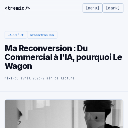
<tremic/>
[menu]
CARRIÈRE
RECONVERSION
Ma Reconversion : Du
Commercial à l'IA, pourquoi Le
Wagon
Mika
·
30 avril 2026
·
2 min de lecture